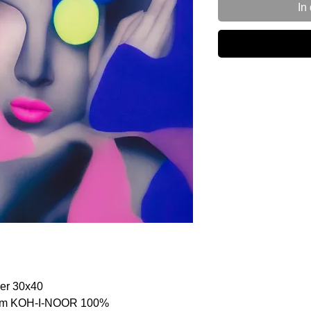
In
der 30x40
turm KOH-I-NOOR 100%