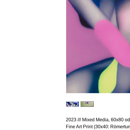
2023 /// Mixed Media, 60x80 o
Fine Art Print (30x40: Römer